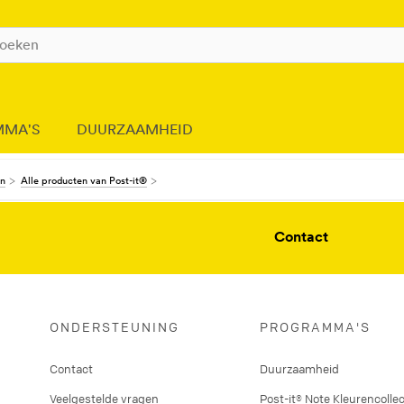
MMA'S
DUURZAAMHEID
en
Alle producten van Post-it®
Contact
ONDERSTEUNING
PROGRAMMA'S
Contact
Duurzaamheid
Veelgestelde vragen
Post-it® Note Kleurencollec