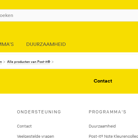
MMA'S
DUURZAAMHEID
en
Alle producten van Post-it®
Contact
ONDERSTEUNING
PROGRAMMA'S
Contact
Duurzaamheid
Veelgestelde vragen
Post-it® Note Kleurencollec