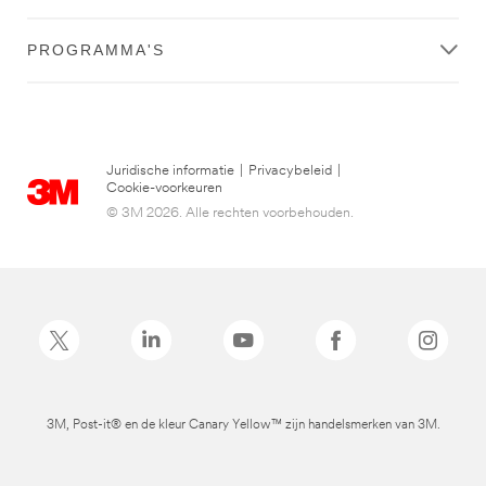
PROGRAMMA'S
Juridische informatie
|
Privacybeleid
|
Cookie-voorkeuren
© 3M 2026. Alle rechten voorbehouden.
3M, Post-it® en de kleur Canary Yellow™ zijn handelsmerken van 3M.