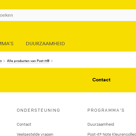
MMA'S
DUURZAAMHEID
en
Alle producten van Post-it®
Contact
ONDERSTEUNING
PROGRAMMA'S
Contact
Duurzaamheid
Veelgestelde vragen
Post-it® Note Kleurencollec