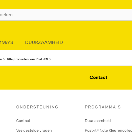
MMA'S
DUURZAAMHEID
en
Alle producten van Post-it®
Contact
ONDERSTEUNING
PROGRAMMA'S
Contact
Duurzaamheid
Veelgestelde vragen
Post-it® Note Kleurencollec