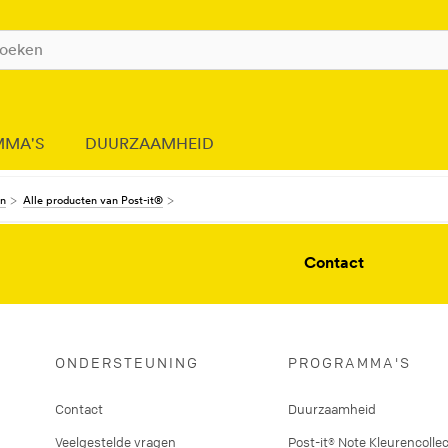
MMA'S
DUURZAAMHEID
en
Alle producten van Post-it®
Contact
ONDERSTEUNING
PROGRAMMA'S
Contact
Duurzaamheid
Veelgestelde vragen
Post-it® Note Kleurencollec