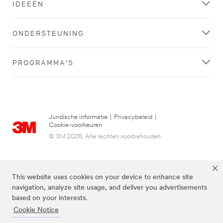
IDEEËN
ONDERSTEUNING
PROGRAMMA'S
Juridische informatie
|
Privacybeleid
|
Cookie-voorkeuren
© 3M 2026. Alle rechten voorbehouden.
This website uses cookies on your device to enhance site
navigation, analyze site usage, and deliver you advertisements
based on your interests.
Cookie Notice