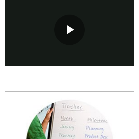
Play
Video