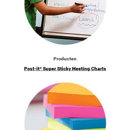
Producten
Post-it® Super Sticky Meeting Charts