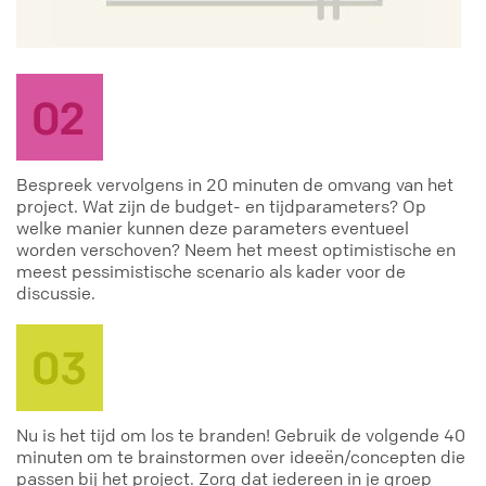
Bespreek vervolgens in 20 minuten de omvang van het
project. Wat zijn de budget- en tijdparameters? Op
welke manier kunnen deze parameters eventueel
worden verschoven? Neem het meest optimistische en
meest pessimistische scenario als kader voor de
discussie.
Nu is het tijd om los te branden! Gebruik de volgende 40
minuten om te brainstormen over ideeën/concepten die
passen bij het project. Zorg dat iedereen in je groep