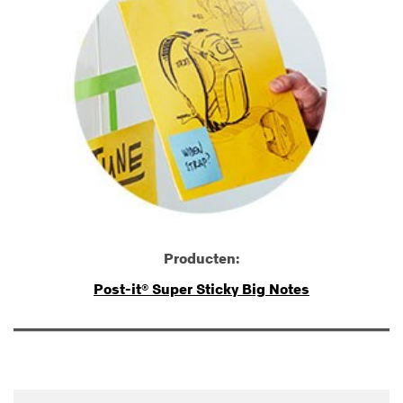
Producten:
Post-it® Super Sticky Big Notes