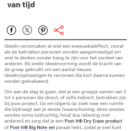
van tijd
Ideeën veroorzaken al snel een sneeuwbaleffect, vooral
als de betrokken personen worden aangemoedigd om
snel te denken zonder bang te zijn voor het oordeel van
anderen. Bij snelle ideeënvorming wordt de kracht van
de groep gebruikt om een aantal nieuwe
ideeën/oplossingen te verzinnen die kort daarna kunnen
worden geëvalueerd.
Om aan de slag te gaan, stel je een groepje samen van 3
tot 4 personen die direct, of zelfs indirect, betrokken zijn
bij jouw project. Ga vervolgens op zoek naar een ruimte
die bijdraagt aan je sessie (waarschuwing: deze sessies
worden soms luidruchtig; houd dus rekening met
anderen) en zorg dat je een
Post-it® Dry Erase product
of
paraat hebt, zodat je snel kunt
Post-it® Big Note vel