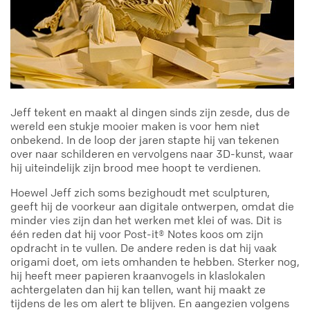
Jeff tekent en maakt al dingen sinds zijn zesde, dus de
wereld een stukje mooier maken is voor hem niet
onbekend. In de loop der jaren stapte hij van tekenen
over naar schilderen en vervolgens naar 3D-kunst, waar
hij uiteindelijk zijn brood mee hoopt te verdienen.
Hoewel Jeff zich soms bezighoudt met sculpturen,
geeft hij de voorkeur aan digitale ontwerpen, omdat die
minder vies zijn dan het werken met klei of was. Dit is
één reden dat hij voor Post-it® Notes koos om zijn
opdracht in te vullen. De andere reden is dat hij vaak
origami doet, om iets omhanden te hebben. Sterker nog,
hij heeft meer papieren kraanvogels in klaslokalen
achtergelaten dan hij kan tellen, want hij maakt ze
tijdens de les om alert te blijven. En aangezien volgens