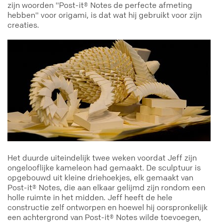
zijn woorden "Post-it® Notes de perfecte afmeting
hebben" voor origami, is dat wat hij gebruikt voor zijn
creaties.
Het duurde uiteindelijk twee weken voordat Jeff zijn
ongelooflijke kameleon had gemaakt. De sculptuur is
opgebouwd uit kleine driehoekjes, elk gemaakt van
Post-it® Notes, die aan elkaar gelijmd zijn rondom een
holle ruimte in het midden. Jeff heeft de hele
constructie zelf ontworpen en hoewel hij oorspronkelijk
een achtergrond van Post-it® Notes wilde toevoegen,