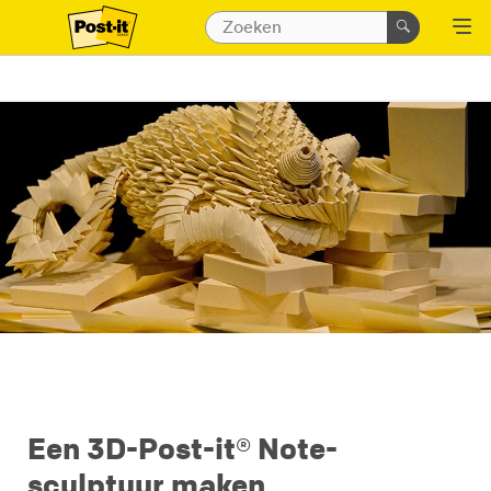
Een 3D-Post-it® Note-
sculptuur maken