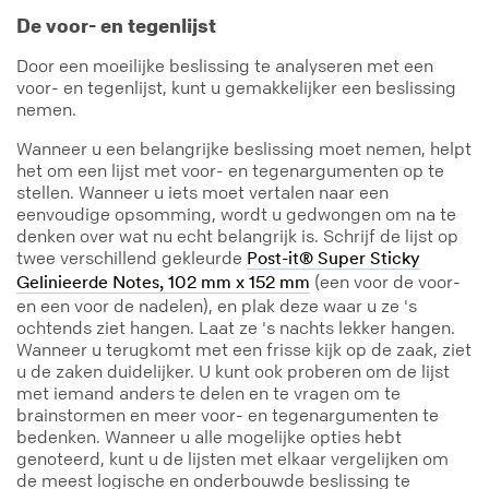
De voor- en tegenlijst
Door een moeilijke beslissing te analyseren met een
voor- en tegenlijst, kunt u gemakkelijker een beslissing
nemen.
Wanneer u een belangrijke beslissing moet nemen, helpt
het om een lijst met voor- en tegenargumenten op te
stellen. Wanneer u iets moet vertalen naar een
eenvoudige opsomming, wordt u gedwongen om na te
denken over wat nu echt belangrijk is. Schrijf de lijst op
twee verschillend gekleurde
Post-it® Super Sticky
(een voor de voor-
Gelinieerde Notes, 102 mm x 152 mm
en een voor de nadelen), en plak deze waar u ze 's
ochtends ziet hangen. Laat ze 's nachts lekker hangen.
Wanneer u terugkomt met een frisse kijk op de zaak, ziet
u de zaken duidelijker. U kunt ook proberen om de lijst
met iemand anders te delen en te vragen om te
brainstormen en meer voor- en tegenargumenten te
bedenken. Wanneer u alle mogelijke opties hebt
genoteerd, kunt u de lijsten met elkaar vergelijken om
de meest logische en onderbouwde beslissing te