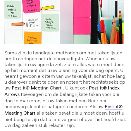
Soms zijn de handigste methoden om met takenlijsten
om te springen ook de eenvoudigste. Wanneer u uw
takenlijst in uw agenda zet, ziet u alles wat u moet doen
op het moment dat u uw planning voor de dag opent. U
neemt gewoon elk item van uw takenlijst, schat hoe lang
u daarover denkt te doen en noteert het rechtstreeks op
uw
. U kunt ook
Post-it® Meeting Chart
Post-it® Index
toevoegen om de belangrijkste taken voor die
Arrows
dag te markeren, of uw taken met een kleur per
onderwerp, klant of categorie coderen. Als uw
Post-it®
alle taken bevat die u moet doen, hoeft u
Meeting Chart
niet bang te zijn dat u iets vergeet of over het hoofd ziet.
Uw dag zal een stuk relaxter zijn.