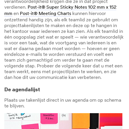
verantwoordelijkheid krijgen die ze in dat project
verdienen.
Post-it® Super Sticky Notes 102 mm x 152
en
kunnen hiervoor
mm
Post-it® Meeting Charts
ontzettend handig zijn, als elk teamlid ze gebruikt om
projecttakenlijsten te maken en deze op te hangen in
het kantoor waar iedereen ze kan zien. Als elk teamlid in
één oogopslag ziet wat er speelt — wie verantwoordelijk
is voor een taak, wat de voortgang van iedereen is en
wat er daarna gedaan moet worden — hoeven er geen
eindeloze e-mails te worden verstuurd en voelt een
team zich gemachtigd om verder te gaan met de
volgende stap. Probeer de volgende keer dat u met een
team werkt, eens met projectlijsten te werken, en zie
dan hoe dit uw communicatie kan verbeteren.
De agendalijst
Plaats uw takenlijst direct in uw agenda om op schema
te blijven.