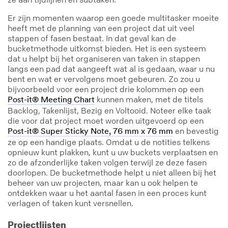
Er zijn momenten waarop een goede multitasker moeite
heeft met de planning van een project dat uit veel
stappen of fasen bestaat. In dat geval kan de
bucketmethode uitkomst bieden. Het is een systeem
dat u helpt bij het organiseren van taken in stappen
langs een pad dat aangeeft wat al is gedaan, waar u nu
bent en wat er vervolgens moet gebeuren. Zo zou u
bijvoorbeeld voor een project drie kolommen op een
kunnen maken, met de titels
Post-it® Meeting Chart
Backlog, Takenlijst, Bezig en Voltooid. Noteer elke taak
die voor dat project moet worden uitgevoerd op een
en bevestig
Post-it® Super Sticky Note, 76 mm x 76 mm
ze op een handige plaats. Omdat u de notities telkens
opnieuw kunt plakken, kunt u uw buckets verplaatsen en
zo de afzonderlijke taken volgen terwijl ze deze fasen
doorlopen. De bucketmethode helpt u niet alleen bij het
beheer van uw projecten, maar kan u ook helpen te
ontdekken waar u het aantal fasen in een proces kunt
verlagen of taken kunt versnellen.
Projectlijsten