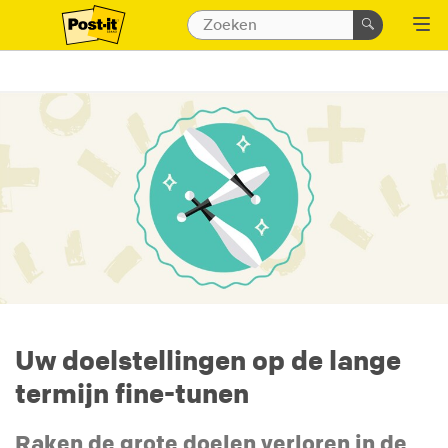
Uw doelstellingen op de lange
termijn fine-tunen
Raken de grote doelen verloren in de