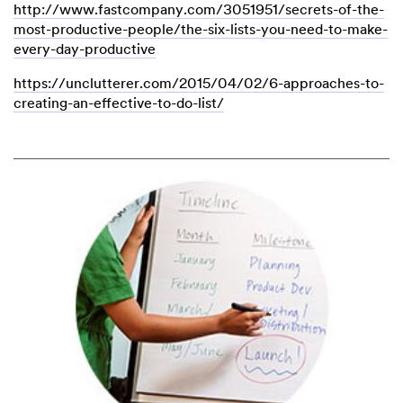
http://www.fastcompany.com/3051951/secrets-of-the-
most-productive-people/the-six-lists-you-need-to-make-
every-day-productive
https://unclutterer.com/2015/04/02/6-approaches-to-
creating-an-effective-to-do-list/