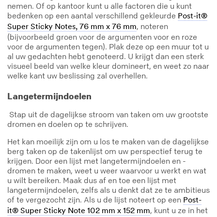
nemen. Of op kantoor kunt u alle factoren die u kunt
bedenken op een aantal verschillend gekleurde
Post-it®
, noteren
Super Sticky Notes, 76 mm x 76 mm
(bijvoorbeeld groen voor de argumenten voor en roze
voor de argumenten tegen). Plak deze op een muur tot u
al uw gedachten hebt genoteerd. U krijgt dan een sterk
visueel beeld van welke kleur domineert, en weet zo naar
welke kant uw beslissing zal overhellen.
Langetermijndoelen
Stap uit de dagelijkse stroom van taken om uw grootste
dromen en doelen op te schrijven.
Het kan moeilijk zijn om u los te maken van de dagelijkse
berg taken op de takenlijst om uw perspectief terug te
krijgen. Door een lijst met langetermijndoelen en -
dromen te maken, weet u weer waarvoor u werkt en wat
u wilt bereiken. Maak dus af en toe een lijst met
langetermijndoelen, zelfs als u denkt dat ze te ambitieus
of te vergezocht zijn. Als u de lijst noteert op een
Post-
, kunt u ze in het
it® Super Sticky Note 102 mm x 152 mm