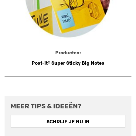
Producten:
Post-it® Super Sticky Big Notes
MEER TIPS & IDEEËN?
SCHRIJF JE NU IN