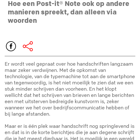
Hoe een Post-it® Note ook op andere
manieren spreekt, dan alleen via
woorden
Er wordt veel gepraat over hoe handschriften langzaam
maar zeker verdwijnen. Met de opkomst van
technologie, van de typemachine tot aan de smartphone
van tegenwoordig, is het niet moeilijk te zien dat we een
stuk minder schrijven dan voorheen. En het klopt
wellicht dat het schrijven van brieven en lange berichten
een met uitsterven bedreigde kunstvorm is, zeker
wanneer we het over bedrijfscommunicatie hebben of
bij lange afstanden.
Maar er is één plek waar handschrift nog springlevend is
en dat is in de korte berichtjes die je aan degene schrijft
die je het meest dierbaar is. Het is moeilijk je een wereld