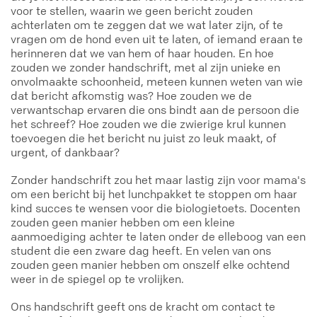
voor te stellen, waarin we geen bericht zouden
achterlaten om te zeggen dat we wat later zijn, of te
vragen om de hond even uit te laten, of iemand eraan te
herinneren dat we van hem of haar houden. En hoe
zouden we zonder handschrift, met al zijn unieke en
onvolmaakte schoonheid, meteen kunnen weten van wie
dat bericht afkomstig was? Hoe zouden we de
verwantschap ervaren die ons bindt aan de persoon die
het schreef? Hoe zouden we die zwierige krul kunnen
toevoegen die het bericht nu juist zo leuk maakt, of
urgent, of dankbaar?
Zonder handschrift zou het maar lastig zijn voor mama's
om een bericht bij het lunchpakket te stoppen om haar
kind succes te wensen voor die biologietoets. Docenten
zouden geen manier hebben om een kleine
aanmoediging achter te laten onder de elleboog van een
student die een zware dag heeft. En velen van ons
zouden geen manier hebben om onszelf elke ochtend
weer in de spiegel op te vrolijken.
Ons handschrift geeft ons de kracht om contact te