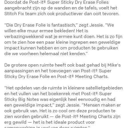
Doordat de Post-it® Super Sticky Dry Erase Folies
aangebracht zijn op de wanden en de tafels, voelt het
Stitch Fix team zich ook productiever dan ooit tevoren.
“Die Dry Erase Folie is fantastisch,” zegt Jessie. “We
willen elke muur ermee bekleden! Het is
verbazingwekkend wat je ermee kunt doen. Het is zo fijn
om te zien hoe een paar kleine ingrepen een geweldige
impact kunnen hebben en om producten te gebruiken
die we voorheen helemaal niet kenden.”
De grotere open ruimte heeft ook baat gehad bij Mike's
aanpassingen en het toevoegen van Post-it® Super
Sticky Dry Erase Folie en Post-it® Meeting Charts.
“Het opdelen van de ruimte in kleinere satellietgebieden
en het vullen van het boekenrek met Post-it® Super
Sticky Big Notes was eigenlijk heel eenvoudig en had
een geweldige impact,” zegt Jessie. “Mensen maken er
ook gebruik van. Het is zo cool om deze producten te
zien worden gebruikt — de Post-it® Meeting Charts zijn
erg gewild — het is het ideale product voor
samenwerking in veel van deze ruimten.”