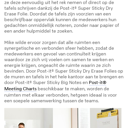
ze deze eenvoudig uit het rek nemen of direct op de
tafels schrijven dankzij de Post-it® Super Sticky Dry
Erase Folie. Doordat de tafels zijn voorzien van een
beschrijfbaar oppervlak kunnen de medewerkers hun
gedachten onmiddellijk noteren, zonder naar papier of
een ander hulpmiddel te zoeken.
Mike wilde ervoor zorgen dat alle ruimten een
synergetische en verbonden sfeer hebben, zodat de
medewerkers een gevoel van continuïteit krijgen
waardoor ze zich vrij voelen om samen te werken en
energie krijgen, ongeacht de ruimte waarin ze zich
bevinden. Door Post-it® Super Sticky Dry Erase Folies op
de muren en tafels in het hele kantoor aan te brengen en
door Post-it® Super Sticky Big Notes en
Post-it®
beschikbaar te maken, worden de
Meeting Charts
ruimten met elkaar verbonden, hetgeen ideaal is voor
een soepele samenwerking tussen de teams.