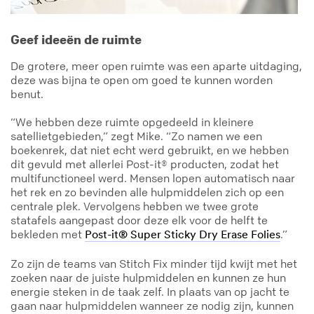
Geef ideeën de ruimte
De grotere, meer open ruimte was een aparte uitdaging,
deze was bijna te open om goed te kunnen worden
benut.
“We hebben deze ruimte opgedeeld in kleinere
satellietgebieden,” zegt Mike. “Zo namen we een
boekenrek, dat niet echt werd gebruikt, en we hebben
dit gevuld met allerlei Post-it® producten, zodat het
multifunctioneel werd. Mensen lopen automatisch naar
het rek en zo bevinden alle hulpmiddelen zich op een
centrale plek. Vervolgens hebben we twee grote
statafels aangepast door deze elk voor de helft te
bekleden met
.”
Post-it® Super Sticky Dry Erase Folies
Zo zijn de teams van Stitch Fix minder tijd kwijt met het
zoeken naar de juiste hulpmiddelen en kunnen ze hun
energie steken in de taak zelf. In plaats van op jacht te
gaan naar hulpmiddelen wanneer ze nodig zijn, kunnen