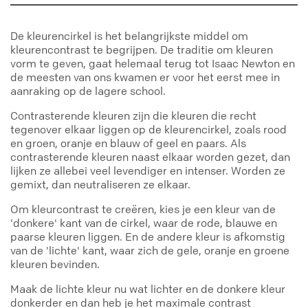
De kleurencirkel is het belangrijkste middel om
kleurencontrast te begrijpen. De traditie om kleuren
vorm te geven, gaat helemaal terug tot Isaac Newton en
de meesten van ons kwamen er voor het eerst mee in
aanraking op de lagere school.
Contrasterende kleuren zijn die kleuren die recht
tegenover elkaar liggen op de kleurencirkel, zoals rood
en groen, oranje en blauw of geel en paars. Als
contrasterende kleuren naast elkaar worden gezet, dan
lijken ze allebei veel levendiger en intenser. Worden ze
gemixt, dan neutraliseren ze elkaar.
Om kleurcontrast te creëren, kies je een kleur van de
'donkere' kant van de cirkel, waar de rode, blauwe en
paarse kleuren liggen. En de andere kleur is afkomstig
van de 'lichte' kant, waar zich de gele, oranje en groene
kleuren bevinden.
Maak de lichte kleur nu wat lichter en de donkere kleur
donkerder en dan heb je het maximale contrast