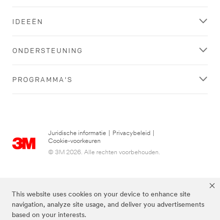
IDEEËN
ONDERSTEUNING
PROGRAMMA'S
Juridische informatie
|
Privacybeleid
|
Cookie-voorkeuren
© 3M 2026. Alle rechten voorbehouden.
This website uses cookies on your device to enhance site
navigation, analyze site usage, and deliver you advertisements
based on your interests.