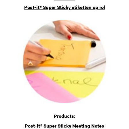
Post-it® Super Sticky etiketten op rol
Products:
Post-it® Super Sticky Meeting Notes