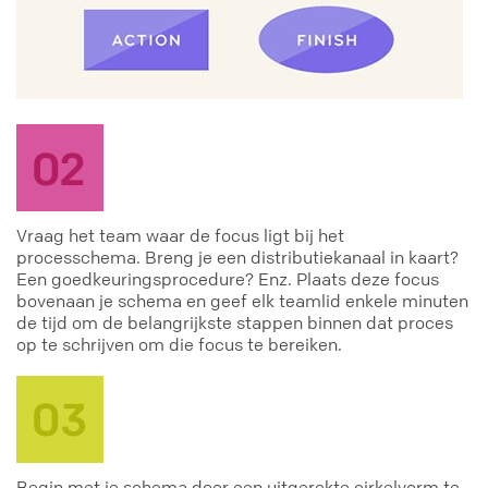
Vraag het team waar de focus ligt bij het
processchema. Breng je een distributiekanaal in kaart?
Een goedkeuringsprocedure? Enz. Plaats deze focus
bovenaan je schema en geef elk teamlid enkele minuten
de tijd om de belangrijkste stappen binnen dat proces
op te schrijven om die focus te bereiken.
Begin met je schema door een uitgerekte cirkelvorm te