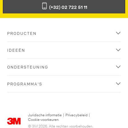
(+32) 02 722 51 11
PRODUCTEN
IDEEËN
ONDERSTEUNING
PROGRAMMA'S
Juridische informatie
|
Privacybeleid
|
Cookie-voorkeuren
© 3M 2026. Alle rechten voorbehouden.