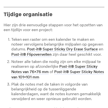
Tijdige organisatie
Hier zijn drie eenvoudige stappen voor het opzetten van
een tijdlijn voor een project:
Teken een raster om een kalender te maken en
noteer vervolgens belangrijke mijlpalen op gegeven
datums.
en
Post-it® Super Sticky Dry Erase Surface
zijn daar heel geschikt voor.
Post-it® Flipovervellen
Noteer alle taken die nodig zijn om elke mijlpaal te
realiseren op afzonderlijke
Post-it® Super Sticky
of
Notes van 76x76 mm
Post-it® Super Sticky Notes
van 101x101 mm
Plak de notes met de taken in volgorde van
belangrijkheid op de tussenliggende
kalenderdagen, want de notes kunnen gemakkelijk
verwijderd en weer opnieuw gebruikt worden.