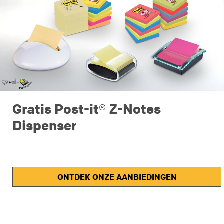
Gratis Post-it® Z-Notes
Dispenser
Ontdek welke dispenser het beste bij jouw unieke stijl
past!
ONTDEK ONZE AANBIEDINGEN