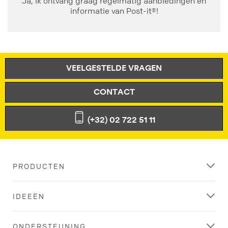
Ja, ik ontvang graag regelmatig aanbiedingen en
informatie van Post-it®!
VEELGESTELDE VRAGEN
CONTACT
(+32) 02 722 51 11
PRODUCTEN
IDEEËN
ONDERSTEUNING