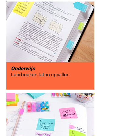
Onderwijs
Leerboeken laten opvallen