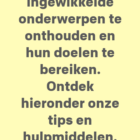
ingewikkelde
onderwerpen te
onthouden en
hun doelen te
bereiken.
Ontdek
hieronder onze
tips en
hulpmiddelen.