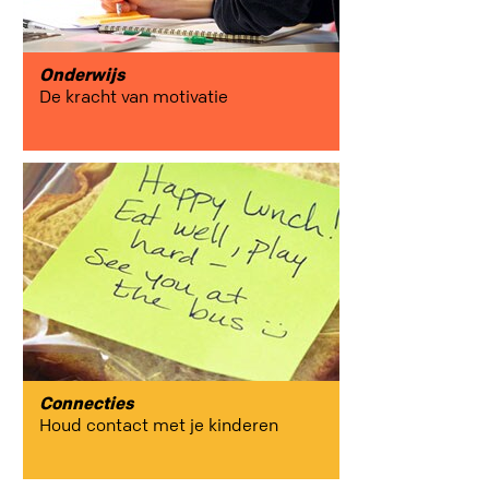
Onderwijs
De kracht van motivatie
Connecties
Houd contact met je kinderen