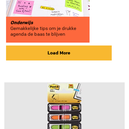
Onderwijs
Gemakkelijke tips om je drukke
agenda de baas te blijven
Load More